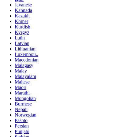
Javanese
Kannada
Kazakh
Khmer
Kurdish
Kyrgyz
Latin
Latvian
Lithuanian
Luxembou..
Macedonian
Malagasy
Malay
Malayalam
Maltese
Maori
Marathi
Mongolian
Burmese
Nepali
Norwegian
Pashto
Persian
Punjabi
Serbian