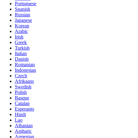
Portuguese
Spanish
Russian
Japanese
Korean
Arabic
Irish
Greek
Turkish
Italian
Danish
Romanian
Indonesian
Czech
Afrikaans
Swedish
Polish
Basque
Catalan
Esperanto
Hindi
Lao
Albanian
Amharic
Armenian