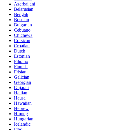
Azerbaijani
Belarusian
Bengali
Bosnian
Bulgarian
Cebuano
Chichewa
Corsican
Croatian
Dutch
Estonian
Filipino
Finnish
Frisian
Galician
Georgian
Gujarati
Haitian
Hausa
Hawaiian
Hebrew
Hmong
Hungarian
Icelandic
Igbo