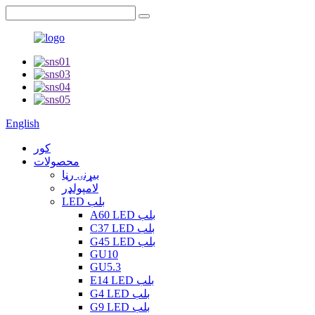
English
کور
محصولات
بیړنۍ رڼا
لامپولډر
LED بلب
A60 LED بلب
C37 LED بلب
G45 LED بلب
GU10
GU5.3
E14 LED بلب
G4 LED بلب
G9 LED بلب