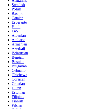
Afrikaans
Swedish
Polish
Basque
Catalan
Esperanto
Hindi
Lao
Albanian
Amharic
Armenian
Azerbaijani
Belarusian
Bengali
Bosnian
Bulgarian
Cebuano
Chichewa
Corsican
Croatian
Dutch
Estonian
Filipino
Finnish
Frisian