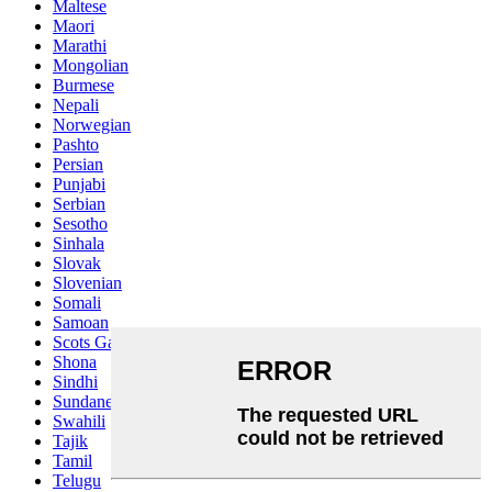
Maltese
Maori
Marathi
Mongolian
Burmese
Nepali
Norwegian
Pashto
Persian
Punjabi
Serbian
Sesotho
Sinhala
Slovak
Slovenian
Somali
Samoan
Scots Gaelic
Shona
Sindhi
Sundanese
Swahili
Tajik
Tamil
Telugu